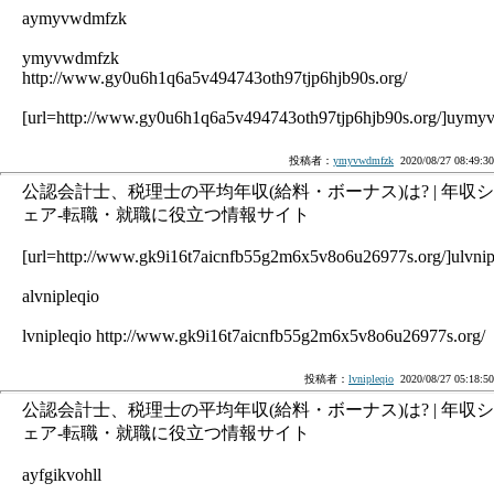
aymyvwdmfzk
ymyvwdmfzk
http://www.gy0u6h1q6a5v494743oth97tjp6hjb90s.org/
[url=http://www.gy0u6h1q6a5v494743oth97tjp6hjb90s.org/]uymyv
投稿者：
ymyvwdmfzk
2020/08/27 08:49:30
公認会計士、税理士の平均年収(給料・ボーナス)は? | 年収シ
ェア-転職・就職に役立つ情報サイト
[url=http://www.gk9i16t7aicnfb55g2m6x5v8o6u26977s.org/]ulvnipl
alvnipleqio
lvnipleqio http://www.gk9i16t7aicnfb55g2m6x5v8o6u26977s.org/
投稿者：
lvnipleqio
2020/08/27 05:18:50
公認会計士、税理士の平均年収(給料・ボーナス)は? | 年収シ
ェア-転職・就職に役立つ情報サイト
ayfgikvohll