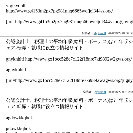
yfgikvohll
http://www.g4153m2px7pg981nnq6665wefjol344ss.org/
[url=http://www.g4153m2px7pg981nnq6665wefjol344ss.org/]uyfgik
投稿者：
yfgikvohll
2020/08/27 04:32:36
公認会計士、税理士の平均年収(給料・ボーナス)は? | 年収シ
ェア-転職・就職に役立つ情報サイト
gnyknhltf http://www.gx1occ528e7c122f18nre7ki9892w2gws.org/
agnyknhltf
[url=http://www.gx1occ528e7c122f18nre7ki9892w2gws.org/]ugnykn
投稿者：
gnyknhltf
2020/08/27 00:19:18
公認会計士、税理士の平均年収(給料・ボーナス)は? | 年収シ
ェア-転職・就職に役立つ情報サイト
agdowkkqhdk
gdowkkqhdk