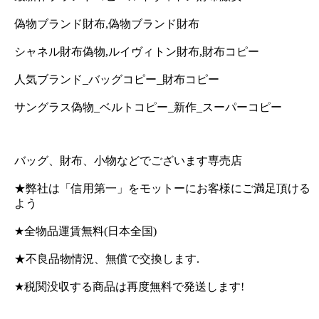
偽物ブランド財布,偽物ブランド財布
シャネル財布偽物,ルイヴィトン財布,財布コピー
人気ブランド_バッグコピー_財布コピー
サングラス偽物_ベルトコピー_新作_スーパーコピー
バッグ、財布、小物などでございます専売店
★弊社は「信用第一」をモットーにお客様にご満足頂ける
よう
★全物品運賃無料(日本全国)
★不良品物情況、無償で交換します.
★税関没収する商品は再度無料で発送します!