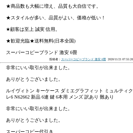
★商品数も大幅に増え、品質も大自信です。
★スタイルが多い、品質がよい、価格が低い！
★顧客は至上 誠実 信用。
★歓迎光臨★送料無料(日本全国)
スーパーコピーブランド 激安 6畳
投稿者：
スーパーコピーブランド 激安 6畳
2020/11/21 07:55:20
非常にいい取引が出来ました。
ありがとうございました。
ルイヴィトン キーケース ダミエグラフィット ミュルティク
レ6 N62662 新品 6連 鍵 6本用 メンズ 訳あり 難あり
非常にいい取引が出来ました。
ありがとうございました。
スーパーコピー代引き