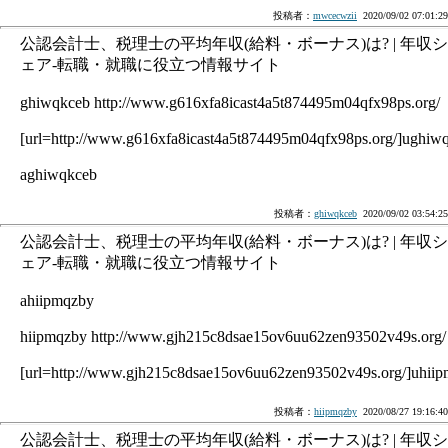
投稿者：
mwcecwzii
2020/09/02 07:01:29
公認会計士、税理士の平均年収(給料・ボーナス)は? | 年収シ
ェア-転職・就職に役立つ情報サイト
ghiwqkceb http://www.g616xfa8icast4a5t874495m04qfx98ps.org/
[url=http://www.g616xfa8icast4a5t874495m04qfx98ps.org/]ughiwq
aghiwqkceb
投稿者：
ghiwqkceb
2020/09/02 03:54:25
公認会計士、税理士の平均年収(給料・ボーナス)は? | 年収シ
ェア-転職・就職に役立つ情報サイト
ahiipmqzby
hiipmqzby http://www.gjh215c8dsae15ov6uu62zen93502v49s.org/
[url=http://www.gjh215c8dsae15ov6uu62zen93502v49s.org/]uhiipm
投稿者：
hiipmqzby
2020/08/27 19:16:40
公認会計士、税理士の平均年収(給料・ボーナス)は? | 年収シ