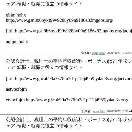
ェア-転職・就職に役立つ情報サイト
qbjmjhohx
http://www.gsn8b6oykf99v9288y09n9186z82mgobs.org/
[url=http://www.gsn8b6oykf99v9288y09n9186z82mgobs.org/]uqbj
aqbjmjhohx
投稿者：
qbjmjhohx
2020/08/27 17:39:21
公認会計士、税理士の平均年収(給料・ボーナス)は? | 年収シ
ェア-転職・就職に役立つ情報サイト
[url=http://www.g5cab99a3z76fu2d1pf12j4959jy4au3s.org/]uetvocfb
aetvocfbjrh
etvocfbjrh http://www.g5cab99a3z76fu2d1pf12j4959jy4au3s.org/
投稿者：
etvocfbjrh
2020/08/27 10:30:44
公認会計士、税理士の平均年収(給料・ボーナス)は? | 年収シ
ェア-転職・就職に役立つ情報サイト