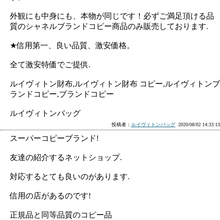
外観にも中身にも、本物が同じです！必ずご満足頂ける品
質のシャネルブランドコピー商品のみ販売しております.
★信用第一、良い品質、激安価格。
全て激安特価でご提供.
ルイヴィトン財布,ルイヴィトン財布 コピー,ルイヴィトンブ
ランドコピー,ブランドコピー
ルイヴィトンバッグ
投稿者：
ルイヴィトンバッグ
2020/08/02 14:33:13
スーパーコピーブランド!
友達の紹介するネットショップ.
対応するとても良いのがあります.
信用の店があるのです!
正規品と同等品質のコピー品