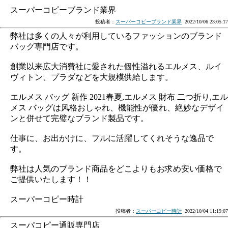
スーパーコピーブランド業界
投稿者：
スーパーコピーブランド業界
2022/10/06 23:05:17
弊社は多くの人々が利用しているファッションのブランド
バッグ専門店です。
創業以来広大消費社に愛された個性溢れるエルメス、ルイ
ヴィトン、プラダなどを大規模供給します。
エルメス バッグ 新作 2021春夏,エルメス 財布 二つ折り,エル
メス バッグは风格おしゃれ、機能性が優れ、絶妙なデザイ
ンと併せて完璧なブランド製品です。
仕事に、お出かけに、フルに活躍してくれそうな逸品で
す。
弊社は人気のブランド商品をどこよりもお求め安い価格で
ご提供いたします！！
スーパーコピー時計
投稿者：
スーパーコピー時計
2022/10/04 11:19:07
スーパコピー通販専門店