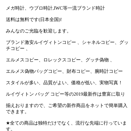
メガ時計、ウブロ時計,IWC等一流ブランド時計
送料は無料です(日本全国)!
みんなのご光臨を歓迎します。
ブランド激安ルイヴィトンコピー 、シャネルコピー、グッ
チコピー 、
エルメスコピー、ロレックスコピー、グッチ偽物 、
エルメス偽物バッグコピー、財布コピー、腕時計コピー
スタイルが多い、品質がよい、価格が低い、実物写真！
ルイヴィトン バッグ コピー等の2019最新作は豊富に取り
揃えおりますので、ご希望の新作商品をネットで簡単購入
できます。
★全ての商品は独特だけでなく、流行な先端に行っていま
す。