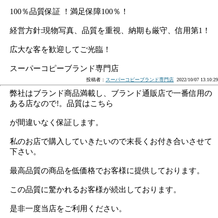
100％品質保証 ！満足保障100％！
経営方針:現物写真、品質を重視、納期も厳守、信用第1！
広大な客を歓迎してご光臨！
スーパーコピーブランド専門店
投稿者：
スーパーコピーブランド専門店
2022/10/07 13:10:29
弊社はブランド商品満載し、ブランド通販店で一番信用の
ある店なので!。品質はこちら
が間違いなく保証します。
私のお店で購入していきたいので末長くお付き合いさせて
下さい。
最高品質の商品を低価格でお客様に提供しております。
この品質に驚かれるお客様が続出しております。
是非一度当店をご利用ください。