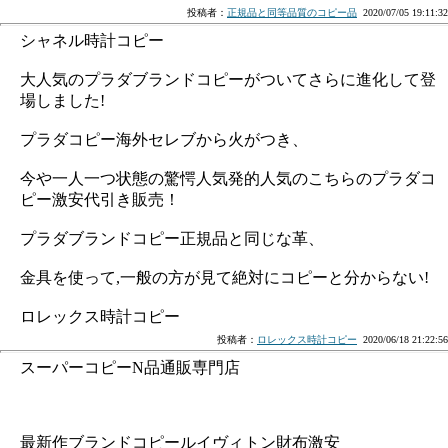
投稿者：
正規品と同等品質のコピー品
2020/07/05 19:11:32
シャネル時計コピー
大人気のプラダブランドコピーがついてさらに進化して登
場しました!
プラダコピー海外セレブから火がつき、
今や一人一つ状態の驚愕人気発的人気のこちらのプラダコ
ピー激安代引き販売！
プラダブランドコピー正規品と同じな革、
金具を使って,一般の方が見て絶対にコピーと分からない!
ロレックス時計コピー
投稿者：
ロレックス時計コピー
2020/06/18 21:22:56
スーパーコピーN品通販専門店
最新作ブランドコピールイヴィトン財布激安