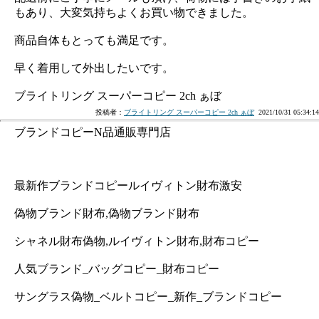
もあり、大変気持ちよくお買い物できました。
商品自体もとっても満足です。
早く着用して外出したいです。
ブライトリング スーパーコピー 2ch ぁぼ
投稿者：
ブライトリング スーパーコピー 2ch ぁぼ
2021/10/31 05:34:14
ブランドコピーN品通販専門店
最新作ブランドコピールイヴィトン財布激安
偽物ブランド財布,偽物ブランド財布
シャネル財布偽物,ルイヴィトン財布,財布コピー
人気ブランド_バッグコピー_財布コピー
サングラス偽物_ベルトコピー_新作_ブランドコピー