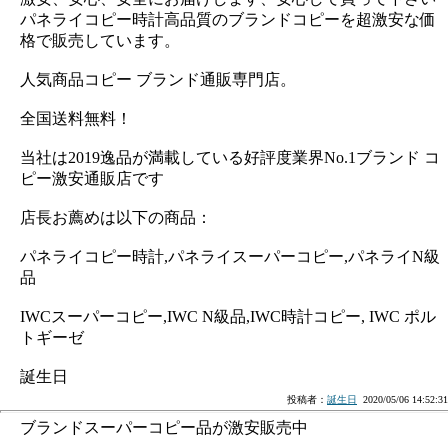
パネライコピー時計高品質のブランドコピーを超激安な価
格で販売しています。
人気商品コピー ブランド通販専門店。
全国送料無料！
当社は2019逸品が満載している好評度業界No.1ブランド コ
ピー激安通販店です
店長お薦めは以下の商品：
パネライコピー時計,パネライスーパーコピー,パネライN級
品
IWCスーパーコピー,IWC N級品,IWC時計コピー, IWC ポル
トギーゼ
誕生日
投稿者：
誕生日
2020/05/06 14:52:31
ブランドスーパーコピー品が激安販売中