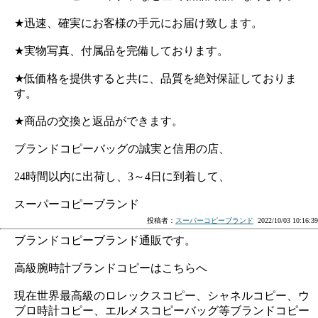
★迅速、確実にお客様の手元にお届け致します。
★実物写真、付属品を完備しております。
★低価格を提供すると共に、品質を絶対保証しておりま
す。
★商品の交換と返品ができます。
ブランドコピーバッグの誠実と信用の店、
24時間以内に出荷し、3～4日に到着して、
スーパーコピーブランド
投稿者：
スーパーコピーブランド
2022/10/03 10:16:39
ブランドコピーブランド通販です。
高級腕時計ブランドコピーはこちらへ
現在世界最高級のロレックスコピー、シャネルコピー、ウ
ブロ時計コピー、エルメスコピーバッグ等ブランドコピー