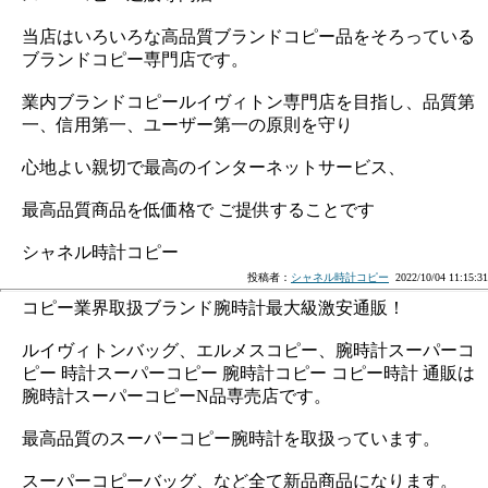
当店はいろいろな高品質ブランドコピー品をそろっている
ブランドコピー専門店です。
業内ブランドコピールイヴィトン専門店を目指し、品質第
一、信用第一、ユーザー第一の原則を守り
心地よい親切で最高のインターネットサービス、
最高品質商品を低価格で ご提供することです
シャネル時計コピー
投稿者：
シャネル時計コピー
2022/10/04 11:15:31
コピー業界取扱ブランド腕時計最大級激安通販！
ルイヴィトンバッグ、エルメスコピー、腕時計スーパーコ
ピー 時計スーパーコピー 腕時計コピー コピー時計 通販は
腕時計スーパーコピーN品専売店です。
最高品質のスーパーコピー腕時計を取扱っています。
スーパーコピーバッグ、など全て新品商品になります。