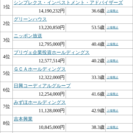
シンプレクス・インベストメント・アドバイザーズ
1位
14,190,232円
36.6歳
上場廃止
グリーンハウス
2位
13,220,850円
53.5歳
上場廃止
ニッポン放送
3位
12,795,000円
40.4歳
上場廃止
プリヴェ企業投資ホールディングス
4位
12,577,514円
40.2歳
上場廃止
ＧＣＡホールディングス
5位
12,322,000円
33.3歳
上場廃止
日興コーディアルグループ
6位
12,254,000円
41.6歳
上場廃止
みずほホールディングス
7位
11,128,000円
42.9歳
上場廃止
吉本興業
8位
10,845,000円
38.3歳
上場廃止