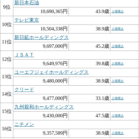
新日本石油
9位
10,690,365円
43.9歳
上場廃止
テレビ東京
10位
10,504,338円
38.9歳
上場廃止
新日鉱ホールディングス
11位
9,697,000円
45.2歳
上場廃止
ＪＳＡＴ
12位
9,649,976円
39.8歳
上場廃止
ユーエフジェイホールディングス
13位
9,480,000円
38.9歳
上場廃止
クリード
14位
9,477,000円
33.1歳
上場廃止
九州親和ホールディングス
15位
9,430,000円
47.5歳
上場廃止
ニチメン
16位
9,357,589円
38.9歳
上場廃止