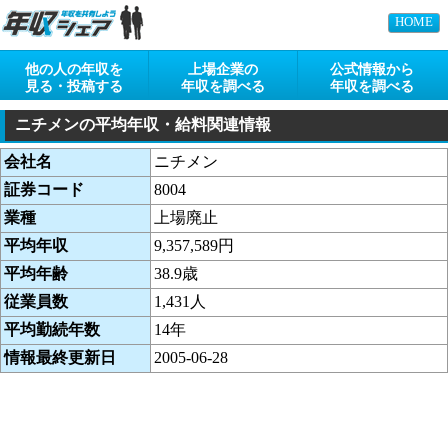
HOME
他の人の年収を
上場企業の
公式情報から
見る・投稿する
年収を調べる
年収を調べる
ニチメンの平均年収・給料関連情報
会社名
ニチメン
証券コード
8004
業種
上場廃止
平均年収
9,357,589円
平均年齢
38.9歳
従業員数
1,431人
平均勤続年数
14年
情報最終更新日
2005-06-28