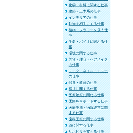
化学・材料に関する仕事
建築・土木系の仕事
インテリアの仕事
動物を相手にする仕事
植物・フラワーを扱う仕
事
生命・バイオに関わる仕
事
環境に関する仕事
美容・理容・ヘアメイク
の仕事
メイク・ネイル・エステ
の仕事
保育・教育の仕事
福祉に関する仕事
医療治療に関わる仕事
医療をサポートする仕事
医療事務・病院運営に関
する仕事
歯科医療に関する仕事
薬に関する仕事
リハビリを支える仕事